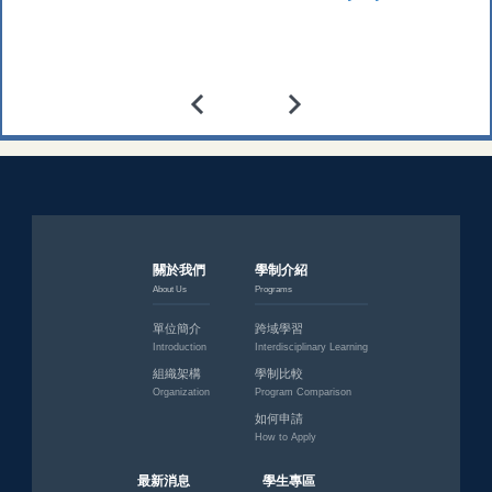
關於我們
學制介紹
About Us
Programs
單位簡介
跨域學習
Introduction
Interdisciplinary Learning
組織架構
學制比較
Organization
Program Comparison
如何申請
How to Apply
最新消息
學生專區