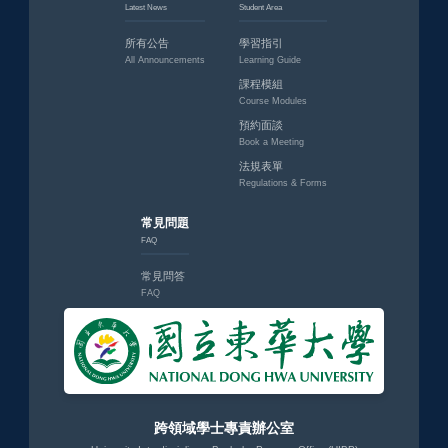
Latest News
Student Area
所有公告
學習指引
All Announcements
Learning Guide
課程模組
Course Modules
預約面談
Book a Meeting
法規表單
Regulations & Forms
常見問題
FAQ
常見問答
FAQ
跨領域學士專責辦公室