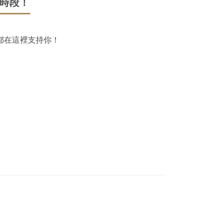
屬時段！
都在這裡支持你！