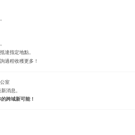
。
。
抵達指定地點。
詢過程收穫更多！
辦公室
最新消息。
你的跨域新可能！