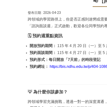
📢 
發布日期 :
2026-04-23
跨領域的學習路徑上，你是否正感到迷惘或需要
「諮詢面談週」正式啟動，歡迎各位同學預約
🗓
️
預約週重點資訊
開放預約期間：
115
年 4 月 20 日（一）至 5
預約面談期間：
115
年 4 月 27 日（一）至
預約形式：每日開放「7天前」的時段登記
預約網址：
https://bis.ndhu.edu.tw/p/404-10
💡
為什麼你該參加？
跨領域學習充滿挑戰，透過一對一的深度溝通