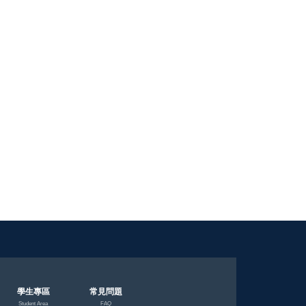
學生專區
常見問題
Student Area
FAQ