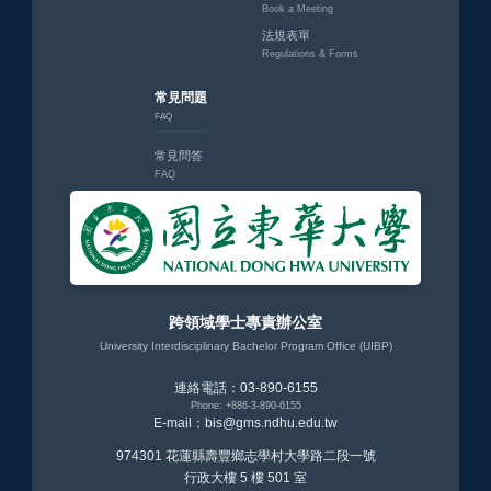
Book a Meeting
法規表單
Regulations & Forms
常見問題
FAQ
常見問答
FAQ
跨領域學士專責辦公室
University Interdisciplinary Bachelor Program Office (UIBP)
連絡電話：03-890-6155
Phone: +886-3-890-6155
E-mail：bis@gms.ndhu.edu.tw
974301 花蓮縣壽豐鄉志學村大學路二段一號
行政大樓 5 樓 501 室