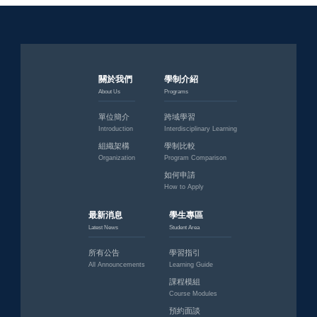
關於我們
學制介紹
About Us
Programs
單位簡介
跨域學習
Introduction
Interdisciplinary Learning
組織架構
學制比較
Organization
Program Comparison
如何申請
How to Apply
最新消息
學生專區
Latest News
Student Area
所有公告
學習指引
All Announcements
Learning Guide
課程模組
Course Modules
預約面談