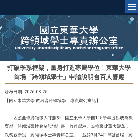
跳
到
主
要
內
容
區
打破學系框架，量身打造專屬學位！東華大學
首場「跨領域學士」申請說明會百人響應
發布日期 :
2026-03-25
【國立東華大學 教務處跨領域學士專責辦公室訊】
因應全球跨領域人才趨勢，國立東華大學自115學年度起成為教
育部「跨領域彈性修業試辦計畫」夥伴學校。為推動此重大變革，
教務處新設「跨領域學士專責辦公室」，並於3月24日舉辦首場「跨